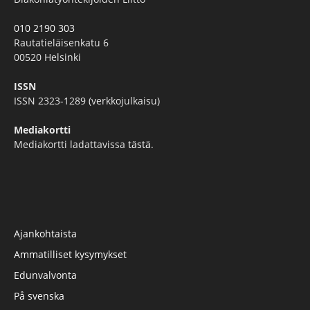
010 2190 303
Rautatieläisenkatu 6
00520 Helsinki
ISSN
ISSN 2323-1289 (verkkojulkaisu)
Mediakortti
Mediakortti ladattavissa
tästä
.
Ajankohtaista
Ammatilliset kysymykset
Edunvalvonta
På svenska