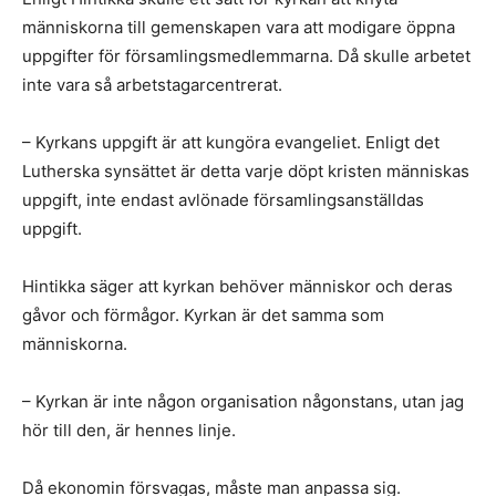
människorna till gemenskapen vara att modigare öppna
uppgifter för församlingsmedlemmarna. Då skulle arbetet
inte vara så arbetstagarcentrerat.
– Kyrkans uppgift är att kungöra evangeliet. Enligt det
Lutherska synsättet är detta varje döpt kristen människas
uppgift, inte endast avlönade församlingsanställdas
uppgift.
Hintikka säger att kyrkan behöver människor och deras
gåvor och förmågor. Kyrkan är det samma som
människorna.
– Kyrkan är inte någon organisation någonstans, utan jag
hör till den, är hennes linje.
Då ekonomin försvagas, måste man anpassa sig.