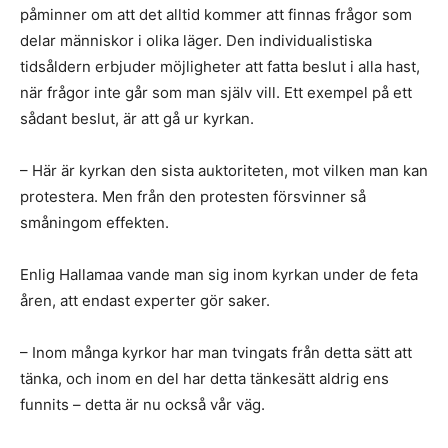
påminner om att det alltid kommer att finnas frågor som
delar människor i olika läger. Den individualistiska
tidsåldern erbjuder möjligheter att fatta beslut i alla hast,
när frågor inte går som man själv vill. Ett exempel på ett
sådant beslut, är att gå ur kyrkan.
– Här är kyrkan den sista auktoriteten, mot vilken man kan
protestera. Men från den protesten försvinner så
småningom effekten.
Enlig Hallamaa vande man sig inom kyrkan under de feta
åren, att endast experter gör saker.
– Inom många kyrkor har man tvingats från detta sätt att
tänka, och inom en del har detta tänkesätt aldrig ens
funnits – detta är nu också vår väg.