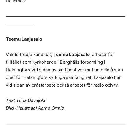
Hallamaa.
———————————————————————————
——————–
Teemu Laajasalo
Valets tredje kandidat,
Teemu Laajasalo
, arbetar för
tillfället som kyrkoherde i Berghälls församling i
Helsingfors.Vid sidan av sin tjänst verkar han också som
chef för Helsingfors kyrkliga samfällighet. Laajasalo har
vid sidan av prästarbete också arbetet för radio och tv.
Text Tiina Usvajoki
Bild (Hallamaa) Aarne Ormio