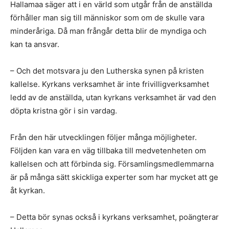
Hallamaa säger att i en värld som utgår från de anställda
förhåller man sig till människor som om de skulle vara
minderåriga. Då man frångår detta blir de myndiga och
kan ta ansvar.
– Och det motsvara ju den Lutherska synen på kristen
kallelse. Kyrkans verksamhet är inte frivilligverksamhet
ledd av de anställda, utan kyrkans verksamhet är vad den
döpta kristna gör i sin vardag.
Från den här utvecklingen följer många möjligheter.
Följden kan vara en väg tillbaka till medvetenheten om
kallelsen och att förbinda sig. Församlingsmedlemmarna
är på många sätt skickliga experter som har mycket att ge
åt kyrkan.
– Detta bör synas också i kyrkans verksamhet, poängterar