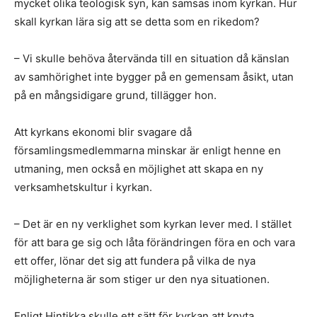
mycket olika teologisk syn, kan samsas inom kyrkan. Hur
skall kyrkan lära sig att se detta som en rikedom?
– Vi skulle behöva återvända till en situation då känslan
av samhörighet inte bygger på en gemensam åsikt, utan
på en mångsidigare grund, tillägger hon.
Att kyrkans ekonomi blir svagare då
församlingsmedlemmarna minskar är enligt henne en
utmaning, men också en möjlighet att skapa en ny
verksamhetskultur i kyrkan.
– Det är en ny verklighet som kyrkan lever med. I stället
för att bara ge sig och låta förändringen föra en och vara
ett offer, lönar det sig att fundera på vilka de nya
möjligheterna är som stiger ur den nya situationen.
Enligt Hintikka skulle ett sätt för kyrkan att knyta