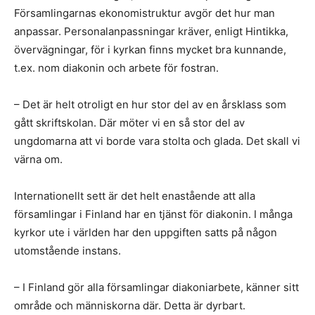
Församlingarnas ekonomistruktur avgör det hur man
anpassar. Personalanpassningar kräver, enligt Hintikka,
övervägningar, för i kyrkan finns mycket bra kunnande,
t.ex. nom diakonin och arbete för fostran.
– Det är helt otroligt en hur stor del av en årsklass som
gått skriftskolan. Där möter vi en så stor del av
ungdomarna att vi borde vara stolta och glada. Det skall vi
värna om.
Internationellt sett är det helt enastående att alla
församlingar i Finland har en tjänst för diakonin. I många
kyrkor ute i världen har den uppgiften satts på någon
utomstående instans.
– I Finland gör alla församlingar diakoniarbete, känner sitt
område och människorna där. Detta är dyrbart.