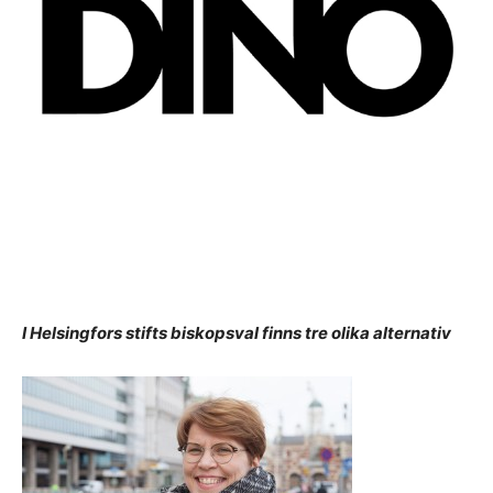
I Helsingfors stifts biskopsval finns tre olika alternativ