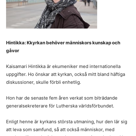
Hintikka: Kkyrkan behöver människors kunskap och
gåvor
Kaisamari Hintikka är ekumeniker med internationella
uppgifter. Ho önskar att kyrkan, också mitt bland häftiga
diskussioner, skulle förbli enhetlig.
Hon har de senaste fem åren verkat som biträdande
generalsekreterare för Lutherska världsförbundet.
Enligt henne är kyrkans största utmaning, hur den lär sig
att leva som samfund, så att också människor, med